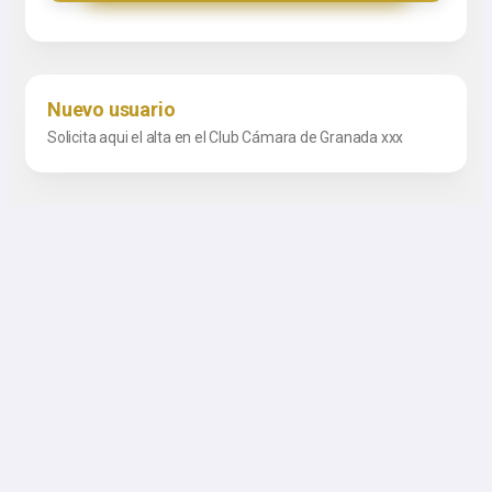
Nuevo usuario
Solicita aqui el alta en el Club Cámara de Granada xxx